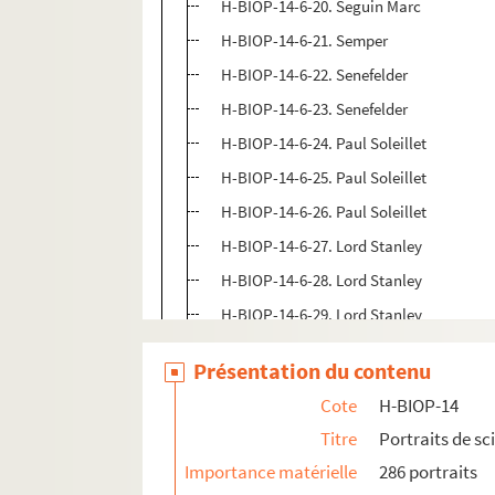
H-BIOP-14-6-20. Seguin Marc
H-BIOP-14-6-21. Semper
H-BIOP-14-6-22. Senefelder
H-BIOP-14-6-23. Senefelder
H-BIOP-14-6-24. Paul Soleillet
H-BIOP-14-6-25. Paul Soleillet
H-BIOP-14-6-26. Paul Soleillet
H-BIOP-14-6-27. Lord Stanley
H-BIOP-14-6-28. Lord Stanley
H-BIOP-14-6-29. Lord Stanley
H-BIOP-14-6-30. Lord Stanley
Présentation du contenu
H-BIOP-14-6-31. Lord Stanley
Cote
H-BIOP-14
H-BIOP-14-6-32. Lord Stanley
Titre
Portraits de sc
H-BIOP-14-6-33. Stephenson Robert
Importance matérielle
286 portraits
H-BIOP-14-6-34. Stephenson Robert