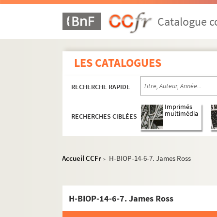
Catalogue co
LES CATALOGUES
RECHERCHE RAPIDE
Imprimés
multimédia
RECHERCHES CIBLÉES
Accueil CCFr
H-BIOP-14-6-7. James Ross
>
H-BIOP-9. Portraits de personnages du Clerg
H-BIOP-14-6-7. James Ross
H-BIOP-10. Portraits des personnages lettrés
H-BIOP-11. Portraits des personnages de théâ