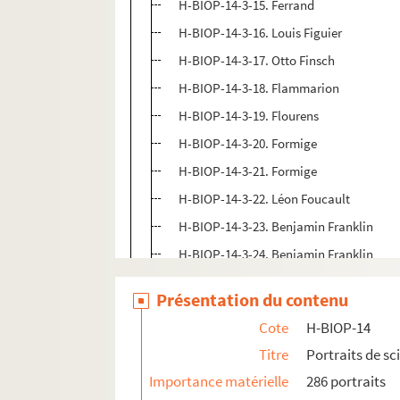
H-BIOP-14-3-15. Ferrand
H-BIOP-14-3-16. Louis Figuier
H-BIOP-14-3-17. Otto Finsch
H-BIOP-14-3-18. Flammarion
H-BIOP-14-3-19. Flourens
H-BIOP-14-3-20. Formige
H-BIOP-14-3-21. Formige
H-BIOP-14-3-22. Léon Foucault
H-BIOP-14-3-23. Benjamin Franklin
H-BIOP-14-3-24. Benjamin Franklin
H-BIOP-14-3-25. Benjamin Franklin
Présentation du contenu
H-BIOP-14-3-26. John Franklin
Cote
H-BIOP-14
H-BIOP-14-3-27. John Franklin
Titre
Portraits de sc
H-BIOP-14-3-28. John Franklin
Importance matérielle
286 portraits
H-BIOP-14-3-29. John Franklin