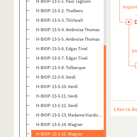
H-BIOP-13-5-1. Paul Taglioni
Import
H-BIOP-13-5-2. Thalbero
H-BIOP-13-5-3. Thirlwall
H-BIOP-13-5-4. Ambroise Thomas
H-BIOP-13-5-5. Ambroise Thomas
H-BIOP-13-5-6. Edgar Tinel
Im
H-BIOP-13-5-7. Edgar Tinel
H-BIOP-13-5-8. Tolbecque
H-BIOP-13-5-9. Verdi
H-BIOP-13-5-10. Verdi
H-BIOP-13-5-11. Verdi
H-BIOP-13-5-12. Verdi
Citer ce d
H-BIOP-13-5-13. Madame Viardot Garcia
H-BIOP-13-5-14. Wagner
H-BIOP-13-5-15. Wagner