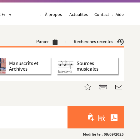
CFr
À propos
Actualités
Contact
Aide
Panier
Recherches récentes
Manuscrits et
Sources
Archives
musicales
Modifié le : 09/09/2025