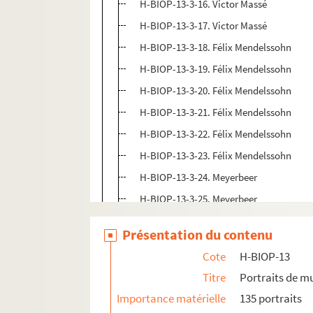
H-BIOP-13-3-16. Victor Massé
H-BIOP-13-3-17. Victor Massé
H-BIOP-13-3-18. Félix Mendelssohn
H-BIOP-13-3-19. Félix Mendelssohn
H-BIOP-13-3-20. Félix Mendelssohn
H-BIOP-13-3-21. Félix Mendelssohn
H-BIOP-13-3-22. Félix Mendelssohn
H-BIOP-13-3-23. Félix Mendelssohn
H-BIOP-13-3-24. Meyerbeer
H-BIOP-13-3-25. Meyerbeer
H-BIOP-13-3-26. Moscheles
Présentation du contenu
H-BIOP-13-3-27. Mozart
Cote
H-BIOP-13
H-BIOP-13-4. Musiciens dont le nom comm
Titre
Portraits de m
H-BIOP-13-5. Musiciens dont le nom comme
Importance matérielle
135 portraits