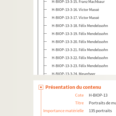
H-BIOP-13-3-15. Franz Machbaur
H-BIOP-13-3-16. Victor Massé
H-BIOP-13-3-17. Victor Massé
H-BIOP-13-3-18. Félix Mendelssohn
H-BIOP-13-3-19. Félix Mendelssohn
H-BIOP-13-3-20. Félix Mendelssohn
H-BIOP-13-3-21. Félix Mendelssohn
H-BIOP-13-3-22. Félix Mendelssohn
H-BIOP-13-3-23. Félix Mendelssohn
H-BIOP-13-3-24. Meyerbeer
H-BIOP-13-3-25. Meyerbeer
Présentation du contenu
H-BIOP-13-3-26. Moscheles
Cote
H-BIOP-13
H-BIOP-13-3-27. Mozart
Titre
Portraits de m
H-BIOP-13-4. Musiciens dont le nom comm
Importance matérielle
135 portraits
H-BIOP-13-5. Musiciens dont le nom comme