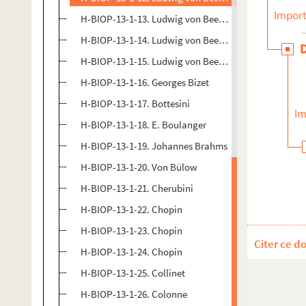
Import
H-BIOP-13-1-13. Ludwig von Beethoven
H-BIOP-13-1-14. Ludwig von Beethoven
H-BIOP-13-1-15. Ludwig von Beethoven
H-BIOP-13-1-16. Georges Bizet
H-BIOP-13-1-17. Bottesini
Im
H-BIOP-13-1-18. E. Boulanger
H-BIOP-13-1-19. Johannes Brahms
H-BIOP-13-1-20. Von Bülow
H-BIOP-13-1-21. Cherubini
H-BIOP-13-1-22. Chopin
H-BIOP-13-1-23. Chopin
Citer ce d
H-BIOP-13-1-24. Chopin
H-BIOP-13-1-25. Collinet
H-BIOP-13-1-26. Colonne