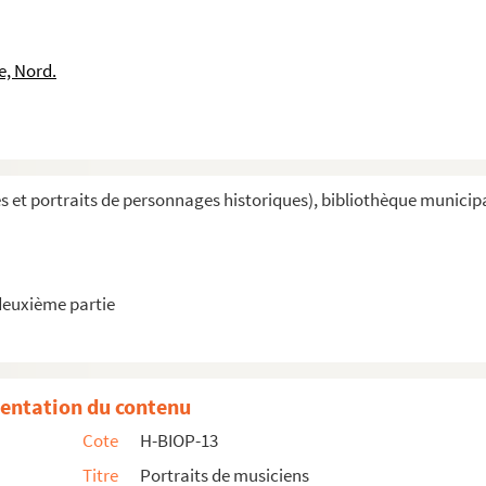
e, Nord.
t C
et portraits de personnages historiques), bibliothèque municipale 
deuxième partie
entation du contenu
Cote
H-BIOP-13
Titre
Portraits de musiciens