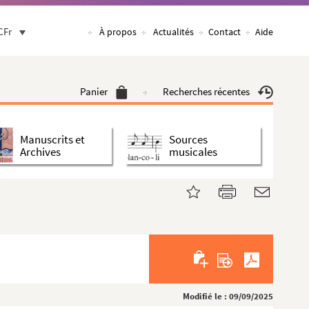
CFr
À propos
Actualités
Contact
Aide
Panier
Recherches récentes
Manuscrits et
Sources
Archives
musicales
Modifié le : 09/09/2025