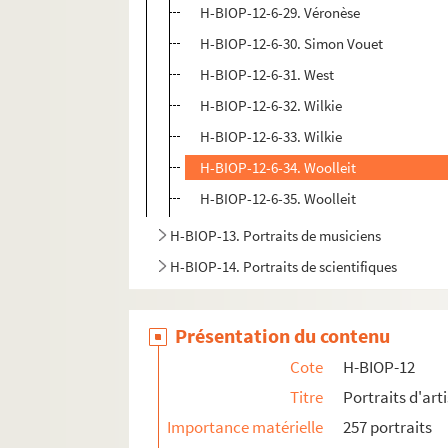
H-BIOP-12-6-29. Véronèse
H-BIOP-12-6-30. Simon Vouet
H-BIOP-12-6-31. West
H-BIOP-12-6-32. Wilkie
H-BIOP-12-6-33. Wilkie
H-BIOP-12-6-34. Woolleit
H-BIOP-12-6-35. Woolleit
H-BIOP-13. Portraits de musiciens
H-BIOP-14. Portraits de scientifiques
Présentation du contenu
Cote
H-BIOP-12
Titre
Portraits d'arti
Importance matérielle
257 portraits