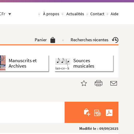
CFr
À propos
Actualités
Contact
Aide
Panier
Recherches récentes
Manuscrits et
Sources
Archives
musicales
Modifié le : 09/09/2025