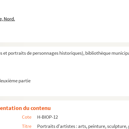
e, Nord.
et portraits de personnages historiques), bibliothèque municipale 
deuxième partie
entation du contenu
Cote
H-BIOP-12
Titre
Portraits d'artistes : arts, peinture, sculpture,