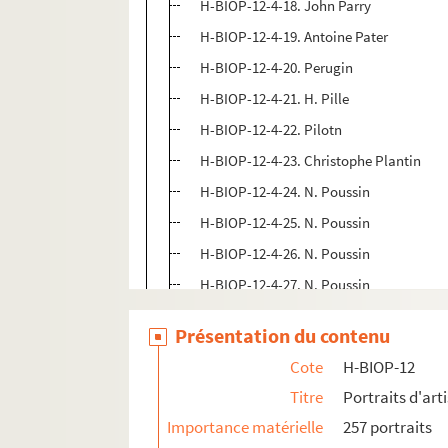
H-BIOP-12-4-18. John Parry
H-BIOP-12-4-19. Antoine Pater
H-BIOP-12-4-20. Perugin
H-BIOP-12-4-21. H. Pille
H-BIOP-12-4-22. Pilotn
H-BIOP-12-4-23. Christophe Plantin
H-BIOP-12-4-24. N. Poussin
H-BIOP-12-4-25. N. Poussin
H-BIOP-12-4-26. N. Poussin
H-BIOP-12-4-27. N. Poussin
H-BIOP-12-4-28. Pradier
Présentation du contenu
H-BIOP-12-4-29. Pradier
Cote
H-BIOP-12
H-BIOP-12-4-30. Mattia Preti
Titre
Portraits d'arti
H-BIOP-12-4-31. Puget
Importance matérielle
257 portraits
H-BIOP-12-4-32. Puget