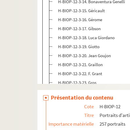
H-BIOP-12-3-14. Bonaventura Genelli
H-BIOP-12-3-15. Géricault
H-BIOP-12-3-16. Gérome
H-BIOP-12-3-17. Gibson
H-BIOP-12-3-18. Luca Giordano
H-BIOP-12-3-19. Giotto
H-BIOP-12-3-20. Jean Goujon
H-BIOP-12-3-21. Graillon
H-BIOP-12-3-22. F. Grant
H-BIOP-12-3-23. Gros
H-BIOP-12-3-24. Guido Reni, le Guide
Présentation du contenu
H-BIOP-12-3-25. Guido Reni, le Guide
Cote
H-BIOP-12
H-BIOP-12-3-26. Guillaumet
Titre
Portraits d'arti
H-BIOP-12-3-27. Harpignies
Importance matérielle
257 portraits
H-BIOP-12-3-28. Eduard Hildebrandt