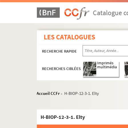
Catalogue co
LES CATALOGUES
RECHERCHE RAPIDE
Imprimés
multimédia
RECHERCHES CIBLÉES
Accueil CCFr
H-BIOP-12-3-1. Elty
>
H-BIOP-12-3-1. Elty