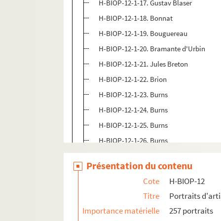
H-BIOP-12-1-17. Gustav Blaser
H-BIOP-12-1-18. Bonnat
H-BIOP-12-1-19. Bouguereau
H-BIOP-12-1-20. Bramante d'Urbin
H-BIOP-12-1-21. Jules Breton
H-BIOP-12-1-22. Brion
H-BIOP-12-1-23. Burns
H-BIOP-12-1-24. Burns
H-BIOP-12-1-25. Burns
H-BIOP-12-1-26. Burns
H-BIOP-12-1-27. Burns
Présentation du contenu
H-BIOP-12-1-28. Burns
Cote
H-BIOP-12
H-BIOP-12-1-29. Burns
Titre
Portraits d'arti
H-BIOP-12-1-30. Burns
Importance matérielle
257 portraits
H-BIOP-12-1-31. Burns