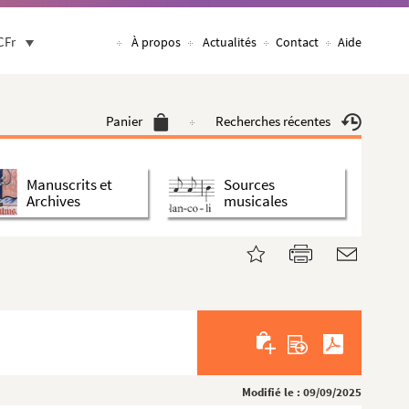
CFr
À propos
Actualités
Contact
Aide
Panier
Recherches récentes
Manuscrits et
Sources
Archives
musicales
Modifié le : 09/09/2025