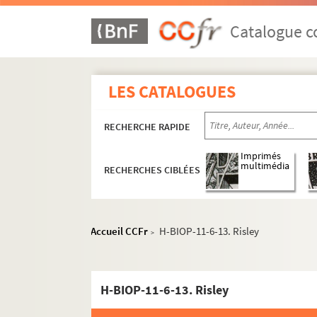
Catalogue co
LES CATALOGUES
RECHERCHE RAPIDE
Imprimés
multimédia
RECHERCHES CIBLÉES
H-BIOP-9. Portraits de personnages du Clerg
H-BIOP-10. Portraits des personnages lettrés
Accueil CCFr
H-BIOP-11-6-13. Risley
>
H-BIOP-11. Portraits des personnages de théâtr
H-BIOP-11-1. Comédiens et sportifs dont
H-BIOP-11-6-13. Risley
H-BIOP-11-2. Comédiens et sportifs dont
H-BIOP-11-3. Comédiens et sportifs dont 