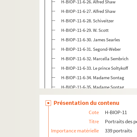
H-BIOP-11-6-26. Alfred Shaw
H-BIOP-11-6-27. Alfred Shaw
H-BIOP-11-6-28. Schiveitzer
H-BIOP-11-6-29. W. Scott
H-BIOP-11-6-30. James Searles
H-BIOP-11-6-31. Segond-Weber
H-BIOP-11-6-32. Marcella Sembrich
H-BIOP-11-6-33. Le prince Soltykoff
H-BIOP-11-6-34. Madame Sontag
H-BIOP-11-6-35. Madame Sontag
H-BIOP-11-6-36. Sophie Stehle
Présentation du contenu
H-BIOP-11-6-37. Strickland
Cote
H-BIOP-11
H-BIOP-11-6-38. Sweetmeat
Titre
Portraits des 
H-BIOP-11-6-39. Surplice
Importance matérielle
339 portraits
H-BIOP-11-6-40. Surplice