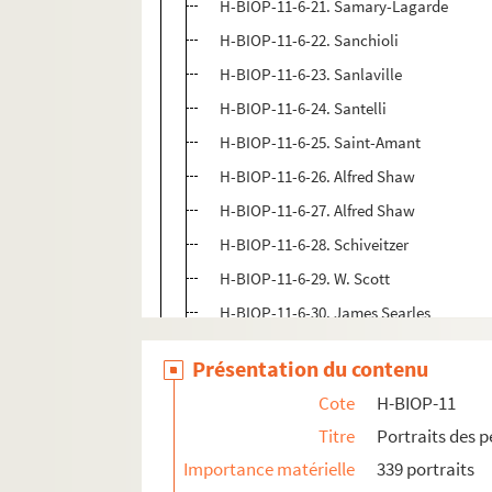
H-BIOP-11-6-21. Samary-Lagarde
H-BIOP-11-6-22. Sanchioli
H-BIOP-11-6-23. Sanlaville
H-BIOP-11-6-24. Santelli
H-BIOP-11-6-25. Saint-Amant
H-BIOP-11-6-26. Alfred Shaw
H-BIOP-11-6-27. Alfred Shaw
H-BIOP-11-6-28. Schiveitzer
H-BIOP-11-6-29. W. Scott
H-BIOP-11-6-30. James Searles
H-BIOP-11-6-31. Segond-Weber
Présentation du contenu
H-BIOP-11-6-32. Marcella Sembrich
Cote
H-BIOP-11
H-BIOP-11-6-33. Le prince Soltykoff
Titre
Portraits des 
H-BIOP-11-6-34. Madame Sontag
Importance matérielle
339 portraits
H-BIOP-11-6-35. Madame Sontag