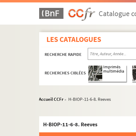
Catalogue co
LES CATALOGUES
RECHERCHE RAPIDE
Imprimés
multimédia
RECHERCHES CIBLÉES
Accueil CCFr
H-BIOP-11-6-8. Reeves
>
H-BIOP-11-6-8. Reeves
H-BIOP-9. Portraits de personnages du Clerg