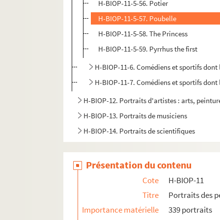
H-BIOP-11-5-56. Potier
H-BIOP-11-5-57. Poubelle
H-BIOP-11-5-58. The Princess
H-BIOP-11-5-59. Pyrrhus the first
H-BIOP-11-6. Comédiens et sportifs dont
H-BIOP-11-7. Comédiens et sportifs dont
H-BIOP-12. Portraits d'artistes : arts, peintu
H-BIOP-13. Portraits de musiciens
H-BIOP-14. Portraits de scientifiques
Présentation du contenu
Cote
H-BIOP-11
Titre
Portraits des 
Importance matérielle
339 portraits