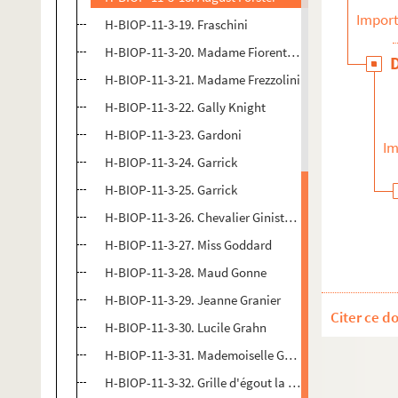
Import
H-BIOP-11-3-19. Fraschini
H-BIOP-11-3-20. Madame Fiorentini
H-BIOP-11-3-21. Madame Frezzolini
H-BIOP-11-3-22. Gally Knight
H-BIOP-11-3-23. Gardoni
Im
H-BIOP-11-3-24. Garrick
H-BIOP-11-3-25. Garrick
H-BIOP-11-3-26. Chevalier Ginistrelli
H-BIOP-11-3-27. Miss Goddard
H-BIOP-11-3-28. Maud Gonne
H-BIOP-11-3-29. Jeanne Granier
Citer ce d
H-BIOP-11-3-30. Lucile Grahn
H-BIOP-11-3-31. Mademoiselle Grassari
H-BIOP-11-3-32. Grille d'égout la Goulue