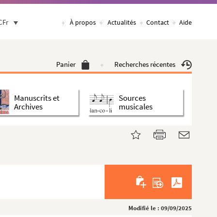
CFr
À propos
Actualités
Contact
Aide
Panier
Recherches récentes
Manuscrits et
Sources
Archives
musicales
Modifié le : 09/09/2025