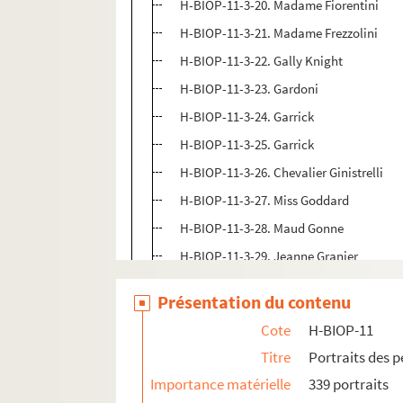
H-BIOP-11-3-20. Madame Fiorentini
H-BIOP-11-3-21. Madame Frezzolini
H-BIOP-11-3-22. Gally Knight
H-BIOP-11-3-23. Gardoni
H-BIOP-11-3-24. Garrick
H-BIOP-11-3-25. Garrick
H-BIOP-11-3-26. Chevalier Ginistrelli
H-BIOP-11-3-27. Miss Goddard
H-BIOP-11-3-28. Maud Gonne
H-BIOP-11-3-29. Jeanne Granier
H-BIOP-11-3-30. Lucile Grahn
Présentation du contenu
H-BIOP-11-3-31. Mademoiselle Grassari
Cote
H-BIOP-11
H-BIOP-11-3-32. Grille d'égout la Goulu
Titre
Portraits des 
H-BIOP-11-3-33. Carlotta Grisi
Importance matérielle
339 portraits
H-BIOP-11-3-34. Carlotta Grisi