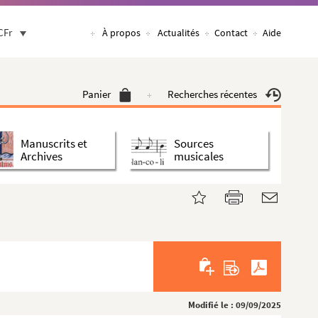
CFr
À propos
Actualités
Contact
Aide
Panier
Recherches récentes
Manuscrits et
Sources
Archives
musicales
Modifié le : 09/09/2025