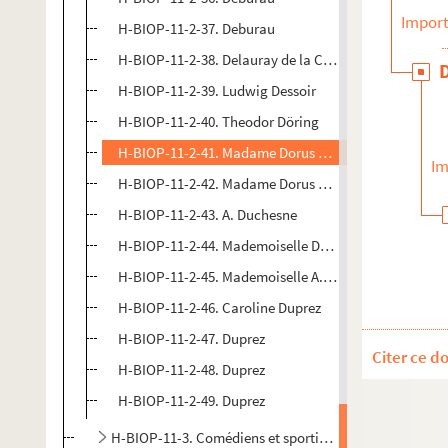
Import
H-BIOP-11-2-37. Deburau
H-BIOP-11-2-38. Delauray de la Comédie française
H-BIOP-11-2-39. Ludwig Dessoir
H-BIOP-11-2-40. Theodor Döring
H-BIOP-11-2-41. Madame Dorus Gras
Im
H-BIOP-11-2-42. Madame Dorus Gras
H-BIOP-11-2-43. A. Duchesne
H-BIOP-11-2-44. Mademoiselle Duchesmois
H-BIOP-11-2-45. Mademoiselle A. Dumilatre
H-BIOP-11-2-46. Caroline Duprez
H-BIOP-11-2-47. Duprez
Citer ce d
H-BIOP-11-2-48. Duprez
H-BIOP-11-2-49. Duprez
H-BIOP-11-3. Comédiens et sportifs dont le nom commen