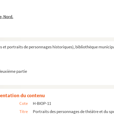
e, Nord.
et portraits de personnages historiques), bibliothèque municipale 
deuxième partie
entation du contenu
Cote
H-BIOP-11
Titre
Portraits des personnages de théâtre et du sp