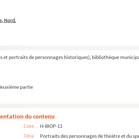
e, Nord.
et portraits de personnages historiques), bibliothèque municipale 
deuxième partie
entation du contenu
Cote
H-BIOP-11
Titre
Portraits des personnages de théâtre et du sp