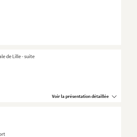
de Lille ​- suite
Voir la présentation détaillée
ort