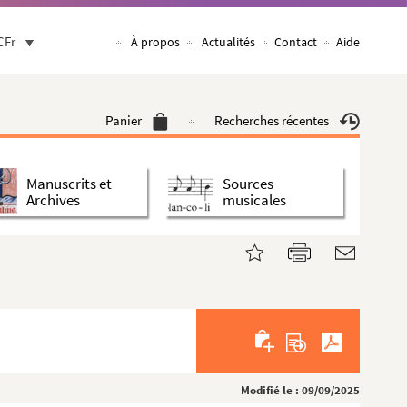
CFr
À propos
Actualités
Contact
Aide
Panier
Recherches récentes
Manuscrits et
Sources
Archives
musicales
Modifié le : 09/09/2025