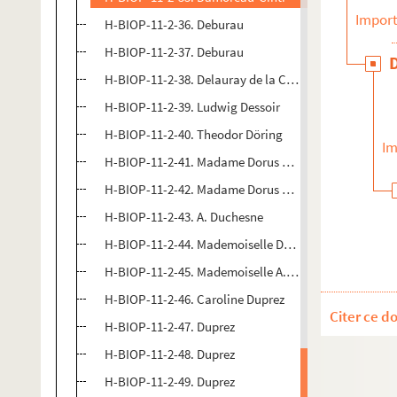
Import
H-BIOP-11-2-36. Deburau
H-BIOP-11-2-37. Deburau
H-BIOP-11-2-38. Delauray de la Comédie française
H-BIOP-11-2-39. Ludwig Dessoir
H-BIOP-11-2-40. Theodor Döring
Im
H-BIOP-11-2-41. Madame Dorus Gras
H-BIOP-11-2-42. Madame Dorus Gras
H-BIOP-11-2-43. A. Duchesne
H-BIOP-11-2-44. Mademoiselle Duchesmois
H-BIOP-11-2-45. Mademoiselle A. Dumilatre
H-BIOP-11-2-46. Caroline Duprez
Citer ce d
H-BIOP-11-2-47. Duprez
H-BIOP-11-2-48. Duprez
H-BIOP-11-2-49. Duprez