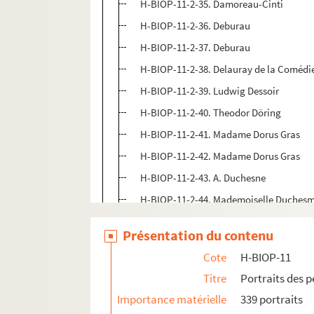
H-BIOP-11-2-35. Damoreau-Cinti
H-BIOP-11-2-36. Deburau
H-BIOP-11-2-37. Deburau
H-BIOP-11-2-38. Delauray de la Comédie
H-BIOP-11-2-39. Ludwig Dessoir
H-BIOP-11-2-40. Theodor Döring
H-BIOP-11-2-41. Madame Dorus Gras
H-BIOP-11-2-42. Madame Dorus Gras
H-BIOP-11-2-43. A. Duchesne
H-BIOP-11-2-44. Mademoiselle Duchesm
H-BIOP-11-2-45. Mademoiselle A. Dumil
Présentation du contenu
H-BIOP-11-2-46. Caroline Duprez
Cote
H-BIOP-11
H-BIOP-11-2-47. Duprez
Titre
Portraits des 
H-BIOP-11-2-48. Duprez
Importance matérielle
339 portraits
H-BIOP-11-2-49. Duprez