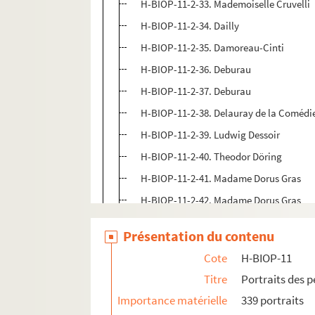
H-BIOP-11-2-33. Mademoiselle Cruvelli
H-BIOP-11-2-34. Dailly
H-BIOP-11-2-35. Damoreau-Cinti
H-BIOP-11-2-36. Deburau
H-BIOP-11-2-37. Deburau
H-BIOP-11-2-38. Delauray de la Comédie
H-BIOP-11-2-39. Ludwig Dessoir
H-BIOP-11-2-40. Theodor Döring
H-BIOP-11-2-41. Madame Dorus Gras
H-BIOP-11-2-42. Madame Dorus Gras
H-BIOP-11-2-43. A. Duchesne
Présentation du contenu
H-BIOP-11-2-44. Mademoiselle Duchesm
Cote
H-BIOP-11
H-BIOP-11-2-45. Mademoiselle A. Dumil
Titre
Portraits des 
H-BIOP-11-2-46. Caroline Duprez
Importance matérielle
339 portraits
H-BIOP-11-2-47. Duprez