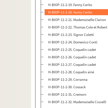
H-BIOP-11-2-19. Fanny Cerito
H-BIOP-11-2-20. Fanny Cerito
H-BIOP-11-2-21. Mademoiselle Clairon
H-BIOP-11-2-22. Thomas Cole et Rober
H-BIOP-11-2-23. Signor Coletti
H-BIOP-11-2-24. Domenico Conti
H-BIOP-11-2-25. Coquelin cadet
H-BIOP-11-2-26. Coquelin cadet
H-BIOP-11-2-27. Coquelin cadet
H-BIOP-11-2-28. Coquelin ainé
H-BIOP-11-2-29. Corranna
H-BIOP-11-2-30. Cossack
H-BIOP-11-2-31. Cremorn
H-BIOP-11-2-32. Mademoiselle Cruvelli