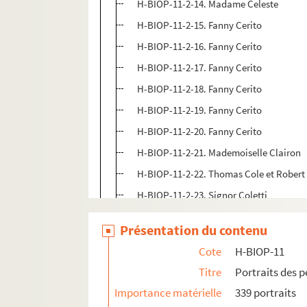
H-BIOP-11-2-14. Madame Celeste
H-BIOP-11-2-15. Fanny Cerito
H-BIOP-11-2-16. Fanny Cerito
H-BIOP-11-2-17. Fanny Cerito
H-BIOP-11-2-18. Fanny Cerito
H-BIOP-11-2-19. Fanny Cerito
H-BIOP-11-2-20. Fanny Cerito
H-BIOP-11-2-21. Mademoiselle Clairon
H-BIOP-11-2-22. Thomas Cole et Rober
H-BIOP-11-2-23. Signor Coletti
H-BIOP-11-2-24. Domenico Conti
Présentation du contenu
H-BIOP-11-2-25. Coquelin cadet
Cote
H-BIOP-11
H-BIOP-11-2-26. Coquelin cadet
Titre
Portraits des 
H-BIOP-11-2-27. Coquelin cadet
Importance matérielle
339 portraits
H-BIOP-11-2-28. Coquelin ainé