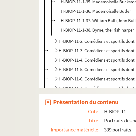
H-BIOP-11-1-35. Mademoiselle Bucksto
H-BIOP-11-1-36. Mademoiselle Butler
H-BIOP-11-1-37. William Ball (John Bull
H-BIOP-11-1-38. Byrne, the Irish harper
H-BIOP-11-2. Comédiens et sportifs dont
H-BIOP-11-3. Comédiens et sportifs dont 
H-BIOP-11-4. Comédiens et sportifs dont
H-BIOP-11-5. Comédiens et sportifs dont
H-BIOP-11-6. Comédiens et sportifs dont
H-BIOP-11-7. Comédiens et sportifs dont
H-BIOP-12. Portraits d'artistes : arts, peintu
Présentation du contenu
H-BIOP-13. Portraits de musiciens
Cote
H-BIOP-11
H-BIOP-14. Portraits de scientifiques
Titre
Portraits des 
Importance matérielle
339 portraits