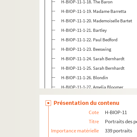
H-BIOP-11-1-18. The Baron
H-BIOP-11-1-19. Madame Barretta
H-BIOP-11-1-20. Mademoiselle Bartet
H-BIOP-11-1-21. Bartley
H-BIOP-11-1-22. Paul Bedford
H-BIOP-11-1-23. Beeswing
H-BIOP-11-1-24. Sarah Bernhardt
H-BIOP-11-1-25. Sarah Bernhardt
H-BIOP-11-1-26. Blondin
H-BIOP-11-1-27. Amelia Bloomer
H-BIOP-11-1-28. Bouffé
Présentation du contenu
H-BIOP-11-1-29. Marie Anne de Bovet
Cote
H-BIOP-11
H-BIOP-11-1-30. Frederika Bremer
Titre
Portraits des 
H-BIOP-11-1-31. Bressant
Importance matérielle
339 portraits
H-BIOP-11-1-32. Jeanne Brindeau