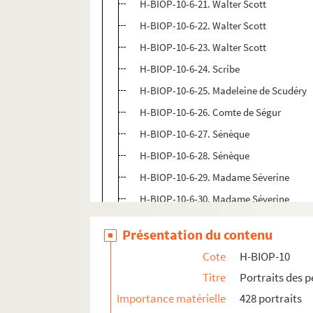
H-BIOP-10-6-21. Walter Scott
H-BIOP-10-6-22. Walter Scott
H-BIOP-10-6-23. Walter Scott
H-BIOP-10-6-24. Scribe
H-BIOP-10-6-25. Madeleine de Scudéry
H-BIOP-10-6-26. Comte de Ségur
H-BIOP-10-6-27. Sénèque
H-BIOP-10-6-28. Sénèque
H-BIOP-10-6-29. Madame Séverine
H-BIOP-10-6-30. Madame Séverine
H-BIOP-10-6-31. Madame Séverine
Présentation du contenu
H-BIOP-10-6-32. Madame Séverine
Cote
H-BIOP-10
H-BIOP-10-6-33. Madame Séverine
Titre
Portraits des 
H-BIOP-10-6-34. Madame de Sévigné
Importance matérielle
428 portraits
H-BIOP-10-6-35. Madame de Sévigné