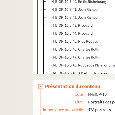
H-BIOP-10-5-40. Emile Richebourg
H-BIOP-10-5-41. Jean Richepin
H-BIOP-10-5-42. Jean Richepin
H-BIOP-10-5-43. Ricouard
H-BIOP-10-5-44. Ricouard
H-BIOP-10-5-45. F. de Rodays
H-BIOP-10-5-46. Charles Rollin
H-BIOP-10-5-47. Charles Rollin
H-BIOP-10-5-48. Rouget de l'Isle, origine
H-BIOP-10-5-49. J.B et J.J. Rousseau
H-BIOP-10-5-50. J.B et J.J. Rousseau
Présentation du contenu
H-BIOP-10-5-51. J.B et J.J. Rousseau
Cote
H-BIOP-10
H-BIOP-10-5-52. J.B et J.J. Rousseau
Titre
Portraits des 
H-BIOP-10-5-53. J.B et J.J. Rousseau
Importance matérielle
428 portraits
H-BIOP-10-5-54. J.B et J.J. Rousseau