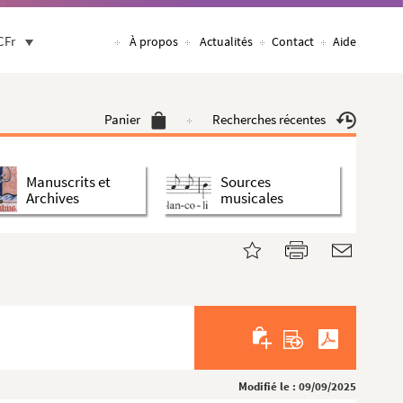
CFr
À propos
Actualités
Contact
Aide
Panier
Recherches récentes
Manuscrits et
Sources
Archives
musicales
Modifié le : 09/09/2025