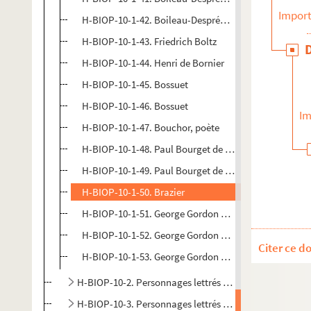
Import
H-BIOP-10-1-42. Boileau-Despréaux
H-BIOP-10-1-43. Friedrich Boltz
H-BIOP-10-1-44. Henri de Bornier
H-BIOP-10-1-45. Bossuet
H-BIOP-10-1-46. Bossuet
Im
H-BIOP-10-1-47. Bouchor, poète
H-BIOP-10-1-48. Paul Bourget de l'Académie
H-BIOP-10-1-49. Paul Bourget de l'Académie
H-BIOP-10-1-50. Brazier
H-BIOP-10-1-51. George Gordon Byron
H-BIOP-10-1-52. George Gordon Byron
Citer ce d
H-BIOP-10-1-53. George Gordon Byron
H-BIOP-10-2. Personnages lettrés dont le nom commen
H-BIOP-10-3. Personnages lettrés dont le nom commence 