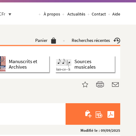
CFr
À propos
Actualités
Contact
Aide
Panier
Recherches récentes
Manuscrits et
Sources
Archives
musicales
Modifié le : 09/09/2025