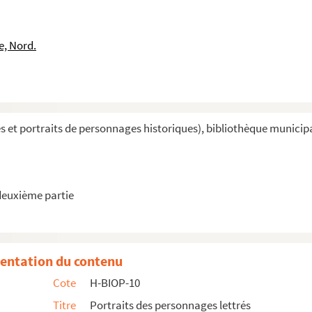
e, Nord.
et portraits de personnages historiques), bibliothèque municipale 
deuxième partie
entation du contenu
Cote
H-BIOP-10
Titre
Portraits des personnages lettrés