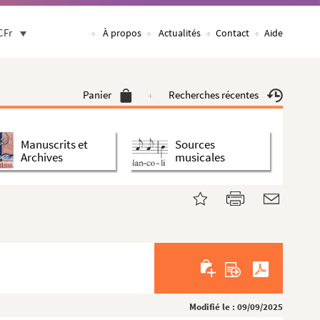
CFr
À propos
Actualités
Contact
Aide
Panier
Recherches récentes
Manuscrits et
Sources
Archives
musicales
Modifié le : 09/09/2025