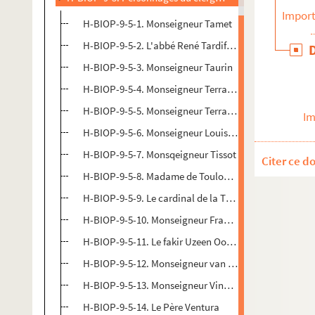
Import
H-BIOP-9-5-1. Monseigneur Tamet
H-BIOP-9-5-2. L'abbé René Tardif de Moidrey
H-BIOP-9-5-3. Monseigneur Taurin
H-BIOP-9-5-4. Monseigneur Terrasse
H-BIOP-9-5-5. Monseigneur Terrasse
Im
H-BIOP-9-5-6. Monseigneur Louis Benoit Charles Th
H-BIOP-9-5-7. Monsqeigneur Tissot
Citer ce d
H-BIOP-9-5-8. Madame de Toulongeon
H-BIOP-9-5-9. Le cardinal de la Tour d'Auvergne, évêq
H-BIOP-9-5-10. Monseigneur François Marie Trégaro,
H-BIOP-9-5-11. Le fakir Uzeen Ood Deen
H-BIOP-9-5-12. Monseigneur van Camelbecke
H-BIOP-9-5-13. Monseigneur Vincent Vannutelli
H-BIOP-9-5-14. Le Père Ventura