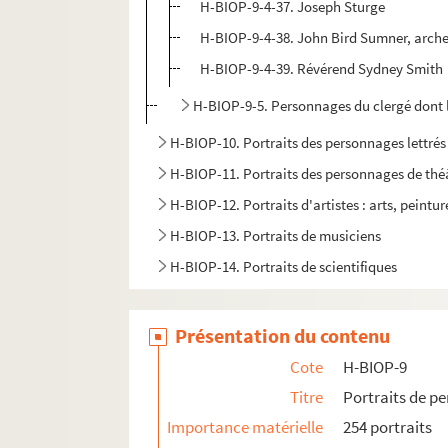
H-BIOP-9-4-37. Joseph Sturge
H-BIOP-9-4-38. John Bird Sumner, arch
H-BIOP-9-4-39. Révérend Sydney Smith
H-BIOP-9-5. Personnages du clergé dont 
H-BIOP-10. Portraits des personnages lettrés
H-BIOP-11. Portraits des personnages de théâ
H-BIOP-12. Portraits d'artistes : arts, peintu
H-BIOP-13. Portraits de musiciens
H-BIOP-14. Portraits de scientifiques
Présentation du contenu
Cote
H-BIOP-9
Titre
Portraits de p
Importance matérielle
254 portraits