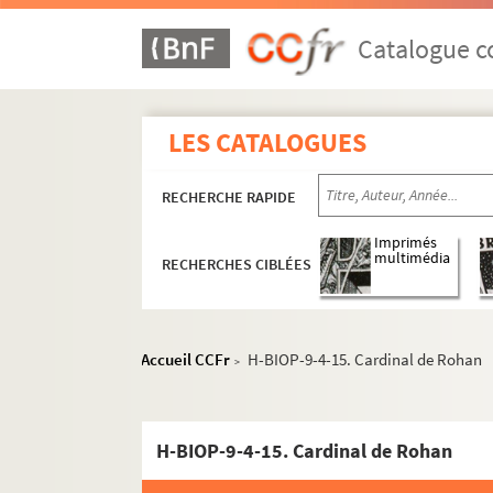
Catalogue co
LES CATALOGUES
RECHERCHE RAPIDE
Imprimés
multimédia
RECHERCHES CIBLÉES
Accueil CCFr
H-BIOP-9-4-15. Cardinal de Rohan
>
H-BIOP-9. Portraits de personnages du Clergé
H-BIOP-9-1. Personnages du clergé dont
H-BIOP-9-4-15. Cardinal de Rohan
H-BIOP-9-2. Personnages du clergé dont 
H-BIOP-9-3. Personnages du clergé dont l