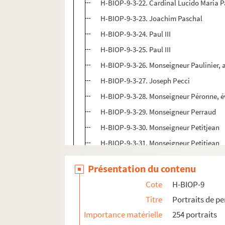
H-BIOP-9-3-22. Cardinal Lucido Maria P
H-BIOP-9-3-23. Joachim Paschal
H-BIOP-9-3-24. Paul III
H-BIOP-9-3-25. Paul III
H-BIOP-9-3-26. Monseigneur Paulinier,
H-BIOP-9-3-27. Joseph Pecci
H-BIOP-9-3-28. Monseigneur Péronne, é
H-BIOP-9-3-29. Monseigneur Perraud
H-BIOP-9-3-30. Monseigneur Petitjean
H-BIOP-9-3-31. Monseigneur Petitjean
H-BIOP-9-3-32. Le Cardinal Pie, évêque 
Présentation du contenu
H-BIOP-9-3-33. Pie IV
Cote
H-BIOP-9
H-BIOP-9-3-34. Pie IV
Titre
Portraits de p
H-BIOP-9-3-35. Pie VII
Importance matérielle
254 portraits
H-BIOP-9-3-36. Pie VII