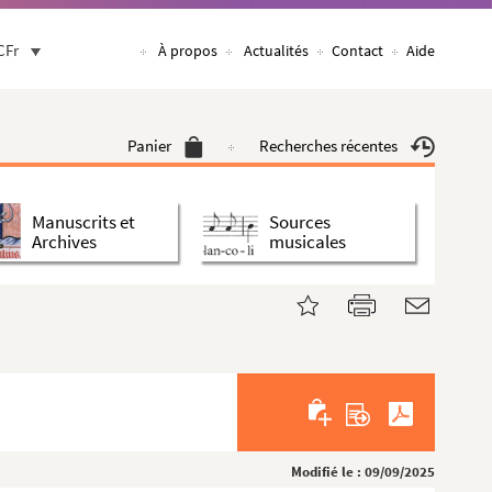
CFr
À propos
Actualités
Contact
Aide
Panier
Recherches récentes
Manuscrits et
Sources
Archives
musicales
Modifié le : 09/09/2025