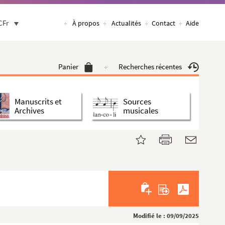
CFr
À propos
Actualités
Contact
Aide
Panier
Recherches récentes
Manuscrits et
Sources
Archives
musicales
Modifié le : 09/09/2025