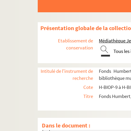
H-BIOP-9. Portraits de personnages du Clergé
Présentation globale de la collecti
H-BIOP-9-1. Personnages du clergé dont
Etablissement de
Médiathèque Jea
H-BIOP-9-2. Personnages du clergé dont le 
conservation
Tous les
H-BIOP-9-2-1. Cardinal Dupont, archev
H-BIOP-9-2-2. L'abbé Edgeworth
Intitulé de l'instrument de
Fonds Humbert 
H-BIOP-9-2-3. L'abbé de l'Epée
recherche
bibliothèque mun
H-BIOP-9-2-4. Frère Eugène Marie, direct
Cote
H-BIOP-9 à H-B
H-BIOP-9-2-5. Monseigneur Pierre Frédér
Titre
Fonds Humbert, 
H-BIOP-9-2-6. Monseigneur Faurrie
H-BIOP-9-2-7. Monseigneur Amand Jos
H-BIOP-9-2-8. Monseigneur Amand Jos
Dans le document :
H-BIOP-9-2-9. Monseigneur Fayet, évêq