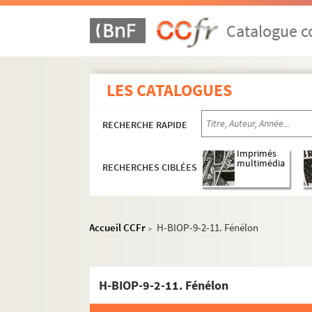
Catalogue co
LES CATALOGUES
RECHERCHE RAPIDE
Imprimés
multimédia
RECHERCHES CIBLÉES
Accueil CCFr
H-BIOP-9-2-11. Fénélon
>
H-BIOP-9-2-11. Fénélon