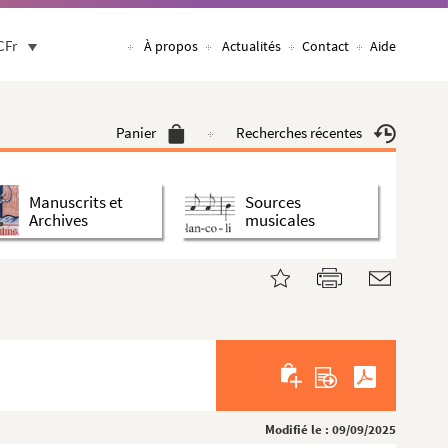
CFr
À propos
Actualités
Contact
Aide
Panier
Recherches récentes
Manuscrits et
Sources
Archives
musicales
Modifié le : 09/09/2025