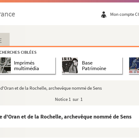
rance
Mon compte C
E
CHERCHES CIBLÉES
Imprimés
Base
multimédia
Patrimoine
 d'Oran et de la Rochelle, archevêque nommé de Sens
Notice
1 sur 1
e d'Oran et de la Rochelle, archevêque nommé de Sens