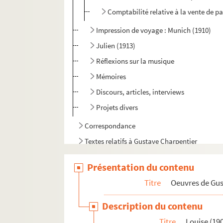
Comptabilité relative à la vente de pa
Impression de voyage : Munich (1910)
Julien (1913)
Réflexions sur la musique
Mémoires
Discours, articles, interviews
Projets divers
Correspondance
Textes relatifs à Gustave Charpentier
Articles de presse divers
Présentation du contenu
Biographie
Titre
Oeuvres de Gu
Description du contenu
Titre
Louise (19