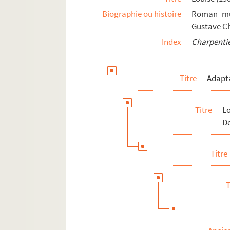
Biographie ou histoire
Roman mus
Gustave Ch
Index
Charpentie
Titre
Adapt
Titre
L
De
Titre
T