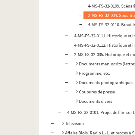
4-MS-FS-32-0109. Scénari
2-MS-FS-32-034. Sous-tit
4-MS-FS-32-0110. Brouillo
4-MS-FS-32-0111. Historique et 
4-MS-FS-32-0112. Historique et 
2-MS-FS-32-035. Historique et i
Documents manuscrits (lettres
Programme, etc.
Documents photographiques
Coupures de presse
Documents divers
4-MS-FS-32-0101. Projet de film sur 
Télévision
Affaire Blois. Radio L.-L. et procès à