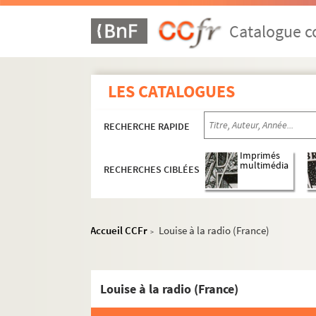
Catalogue co
LES CATALOGUES
RECHERCHE RAPIDE
Imprimés
multimédia
RECHERCHES CIBLÉES
Accueil CCFr
Louise à la radio (France)
>
Louise à la radio (France)