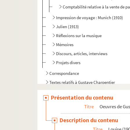
Comptabilité relative à la vente de pa
Impression de voyage : Munich (1910)
Julien (1913)
Réflexions sur la musique
Mémoires
Discours, articles, interviews
Projets divers
Correspondance
Textes relatifs à Gustave Charpentier
Articles de presse divers
Présentation du contenu
Biographie
Titre
Oeuvres de Gu
Description du contenu
Titre
Louise (19