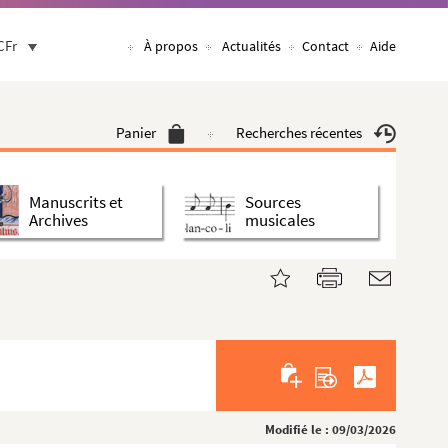
CFr
À propos
Actualités
Contact
Aide
Panier
Recherches récentes
Manuscrits et
Sources
Archives
musicales
Modifié le : 09/03/2026