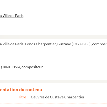
e)
 Ville de Paris
la Ville de Paris. Fonds Charpentier, Gustave (1860-1956), composi
arpentier
et doubles
 (1860-1956), compositeur
ill, etc...
entation du contenu
Titre
Oeuvres de Gustave Charpentier