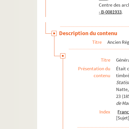
Centre des arc
- B-0081933
.
Description du contenu
Titre
Ancien Rég
Titre
Généra
Présentation du
Était 
contenu
timbré
Statis
Natte,
23 (18
de Mar
Index
Franc
[Sujet