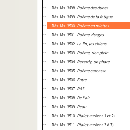
Rés. Ms. 3498.
Poème des dunes
Rés. Ms. 3499.
Poème de la fatigue
Rés. Ms. 3500.
Poème en miettes
Rés. Ms. 3501.
Poème visages
Rés. Ms. 3502.
La fin, les chiens
Rés. Ms. 3503.
Poème, rien plein
Rés. Ms. 3504.
Reverdy
, un phare
Rés. Ms. 3505.
Poème carcasse
Rés. Ms. 3506.
Entre
Rés. Ms. 3507.
RAS
Rés. Ms. 3508.
De l'air
Rés. Ms. 3509.
Peau
Rés. Ms. 3510.
Plaie
(versions 1 et 2)
Rés. Ms. 3511.
Plaie
(versions 3 à 7)