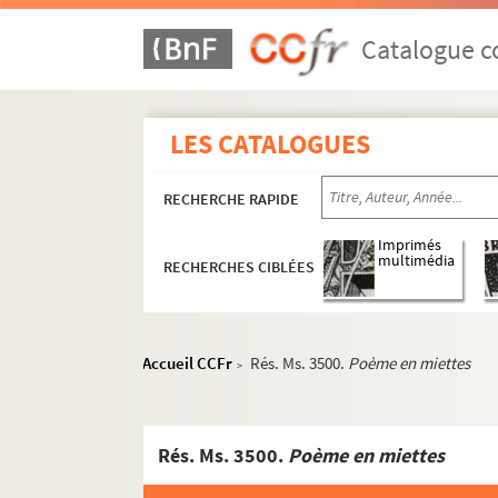
Catalogue co
LES CATALOGUES
RECHERCHE RAPIDE
Imprimés
multimédia
RECHERCHES CIBLÉES
Accueil CCFr
Rés. Ms. 3500.
Poème en miettes
>
Rés. Ms. 3500.
Poème en miettes