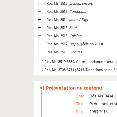
Rés. Ms. 3512.
Lichen, encore
Rés. Ms. 3513.
Cambouis
Rés. Ms. 3514.
Jours / Tage
Rés. Ms. 3515.
Sauf
Rés. Ms. 3516.
Cuisine
Rés. Ms. 3517.
De peu
(édition 2013)
Rés. Ms. 3518.
Flaques
Rés. Ms. 3519-3539. Correspondance littéraire
Rés. Ms. 3708-3711 ; 3714. Donations complé
Présentation du contenu
Cote
Rés. Ms. 3494-
Titre
Brouillons, éta
Date
1983-2013