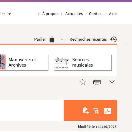
CFr
À propos
Actualités
Contact
Aide
Panier
Recherches récentes
Manuscrits et
Sources
Archives
musicales
Modifié le : 11/10/2025