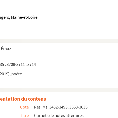
ngers, Maine-et-Loire
e Émaz
35 ; 3708-3711 ; 3714
2019), poète
entation du contenu
Cote
Rés. Ms. 3432-3493, 3553-3635
Titre
Carnets de notes littéraires