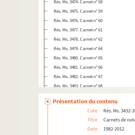
Rés. Ms. 3474. Carnet n° 58
Rés. Ms. 3475. Carnet n° 59
Rés. Ms. 3476. Carnet n° 60
Rés. Ms. 3477. Carnet n° 61
Rés. Ms. 3478. Carnet n° 62
Rés. Ms. 3479. Carnet n° 64
Rés. Ms. 3480. Carnet n° 65
Rés. Ms. 3481. Carnet n° 66
Rés. Ms. 3482. Carnet n° 67
Rés. Ms. 3483. Carnet n° 68
Rés. Ms. 3484. Carnet n° 69
Présentation du contenu
Rés. Ms. 3485. Carnet n° 70
Cote
Rés. Ms. 3432-
Rés. Ms. 3486. Carnet n° 71
Titre
Carnets de note
Rés. Ms. 3487. Carnet n° 72
Date
1982-2012
Rés. Ms. 3488. Carnet n° 73