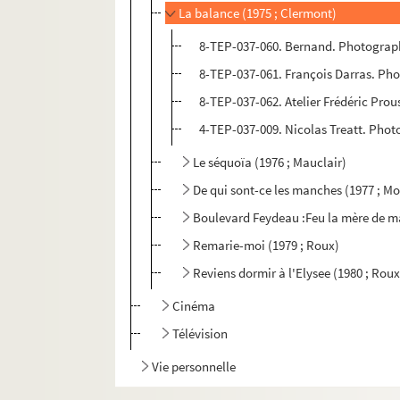
La balance (1975 ; Clermont)
8-TEP-037-060. Bernand. Photograp
8-TEP-037-061. François Darras. Ph
8-TEP-037-062. Atelier Frédéric Pro
4-TEP-037-009. Nicolas Treatt. Phot
Le séquoïa (1976 ; Mauclair)
De qui sont-ce les manches (1977 ; M
Boulevard Feydeau :Feu la mère de m
Remarie-moi (1979 ; Roux)
Reviens dormir à l'Elysee (1980 ; Roux
Cinéma
Télévision
Vie personnelle