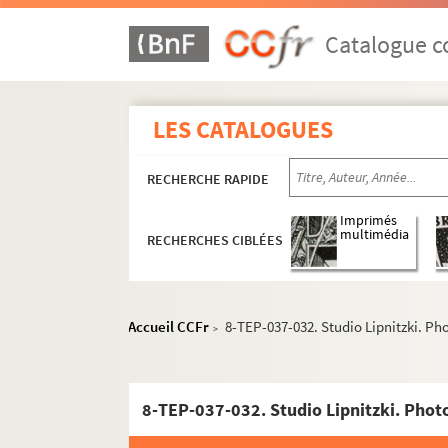
Catalogue co
LES CATALOGUES
RECHERCHE RAPIDE
Imprimés
multimédia
RECHERCHES CIBLÉES
Accueil CCFr
8-TEP-037-032. Studio Lipnitzki. Ph
>
8-TEP-037-032. Studio Lipnitzki. Phot