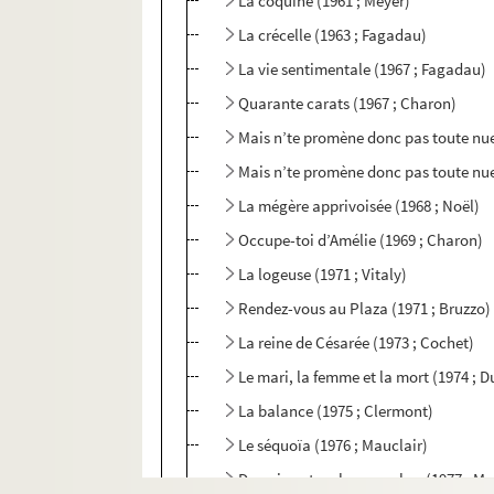
La coquine (1961 ; Meyer)
La crécelle (1963 ; Fagadau)
La vie sentimentale (1967 ; Fagadau)
Quarante carats (1967 ; Charon)
Mais n’te promène donc pas toute nue
Mais n’te promène donc pas toute nue 
La mégère apprivoisée (1968 ; Noël)
Occupe-toi d’Amélie (1969 ; Charon)
La logeuse (1971 ; Vitaly)
Rendez-vous au Plaza (1971 ; Bruzzo)
La reine de Césarée (1973 ; Cochet)
Le mari, la femme et la mort (1974 ; D
La balance (1975 ; Clermont)
Le séquoïa (1976 ; Mauclair)
De qui sont-ce les manches (1977 ; M