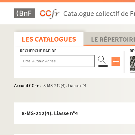
Catalogue collectif de F
LES CATALOGUES
LE RÉPERTOIR
RECHERCHE RAPIDE
RE
Accueil CCFr
8-MS-212(4). Liasse n°4
>
8-MS-212(4). Liasse n°4