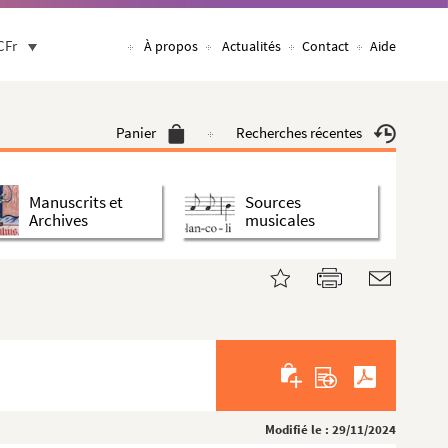
CFr
À propos
Actualités
Contact
Aide
Panier
Recherches récentes
Manuscrits et
Sources
Archives
musicales
Modifié le : 29/11/2024