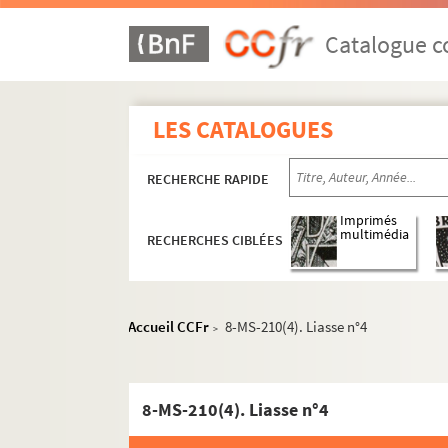
Catalogue co
LES CATALOGUES
RECHERCHE RAPIDE
Imprimés
multimédia
RECHERCHES CIBLÉES
Accueil CCFr
8-MS-210(4). Liasse n°4
>
8-MS-210(4). Liasse n°4