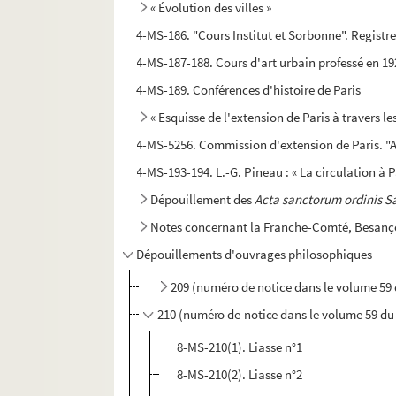
« Évolution des villes »
4-MS-186. "Cours Institut et Sorbonne". Registr
4-MS-187-188. Cours d'art urbain professé en 192
4-MS-189. Conférences d'histoire de Paris
« Esquisse de l'extension de Paris à travers le
4-MS-5256. Commission d'extension de Paris. "A
4-MS-193-194. L.-G. Pineau : « La circulation à 
Dépouillement des
Acta sanctorum ordinis S
Notes concernant la Franche-Comté, Besançon
Dépouillements d'ouvrages philosophiques
209 (numéro de notice dans le volume 59 
210 (numéro de notice dans le volume 59 du
8-MS-210(1). Liasse n°1
8-MS-210(2). Liasse n°2