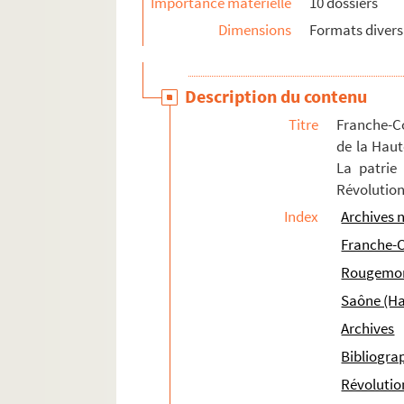
Importance matérielle
10 dossiers
Dimensions
Formats divers
Description du contenu
Titre
Franche-Co
de la Haut
La patrie 
Révolution
Index
Archives 
Franche-
Rougemon
Saône (Ha
Archives
Bibliogra
Révolutio