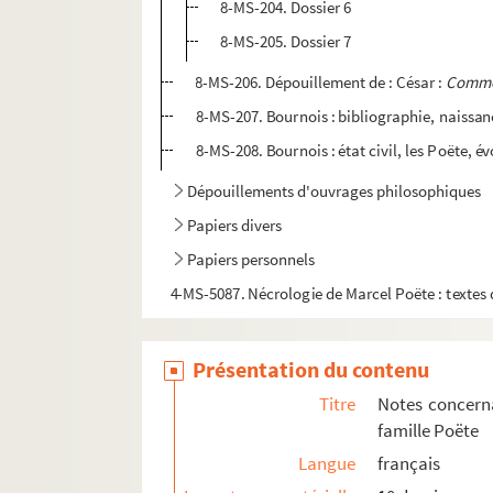
8-MS-204. Dossier 6
8-MS-205. Dossier 7
8-MS-206. Dépouillement de : César :
Comme
8-MS-207. Bournois : bibliographie, naissance
8-MS-208. Bournois : état civil, les Poëte, év
Dépouillements d'ouvrages philosophiques
Papiers divers
Papiers personnels
4-MS-5087. Nécrologie de Marcel Poëte : textes
Présentation du contenu
Titre
Notes concerna
famille Poëte
Langue
français