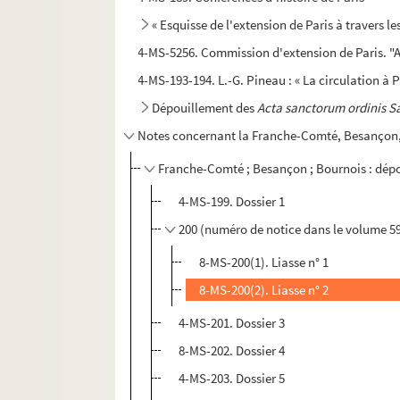
« Esquisse de l'extension de Paris à travers le
4-MS-5256. Commission d'extension de Paris. "A
4-MS-193-194. L.-G. Pineau : « La circulation à 
Dépouillement des
Acta sanctorum ordinis S
Notes concernant la Franche-Comté, Besançon, 
Franche-Comté ; Besançon ; Bournois : dépo
4-MS-199. Dossier 1
200 (numéro de notice dans le volume 59
8-MS-200(1). Liasse n° 1
8-MS-200(2). Liasse n° 2
4-MS-201. Dossier 3
8-MS-202. Dossier 4
4-MS-203. Dossier 5