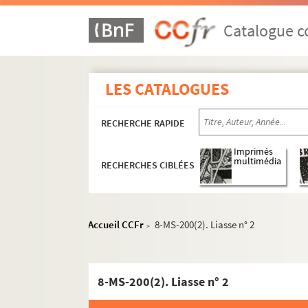
Catalogue co
LES CATALOGUES
RECHERCHE RAPIDE
Imprimés
multimédia
RECHERCHES CIBLÉES
Accueil CCFr
8-MS-200(2). Liasse n° 2
>
8-MS-200(2). Liasse n° 2