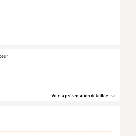
teur
Voir la présentation détaillée