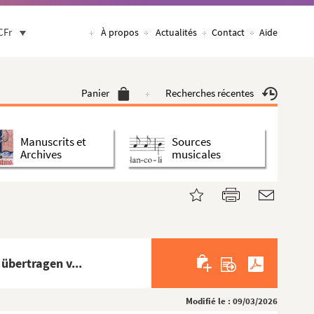
CFr
À propos
Actualités
Contact
Aide
Panier
Recherches récentes
Manuscrits et
Sources
Archives
musicales
übertragen v...
Modifié le : 09/03/2026