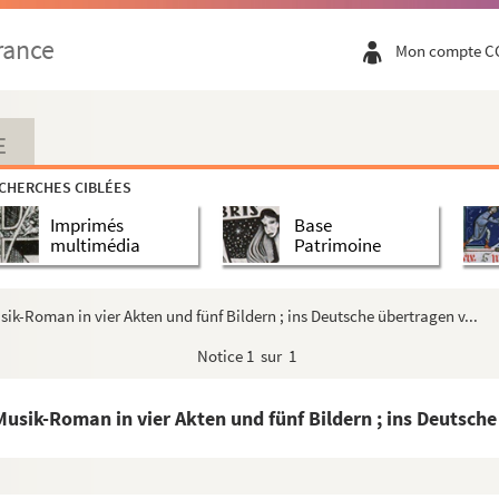
rance
Mon compte C
E
CHERCHES CIBLÉES
Imprimés
Base
multimédia
Patrimoine
ik-Roman in vier Akten und fünf Bildern ; ins Deutsche übertragen v...
Notice
1 sur 1
usik-Roman in vier Akten und fünf Bildern ; ins Deutsche 