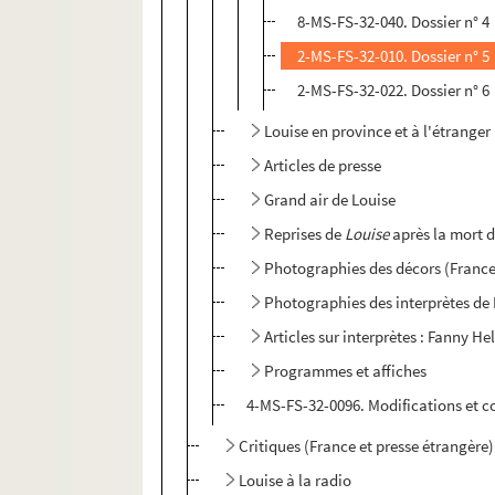
8-MS-FS-32-040. Dossier n° 4
2-MS-FS-32-010. Dossier n° 5
2-MS-FS-32-022. Dossier n° 6
Louise en province et à l'étranger
Articles de presse
Grand air de Louise
Reprises de
Louise
après la mort 
Photographies des décors (France 
Photographies des interprètes de
Articles sur interprètes : Fanny Hel
Programmes et affiches
4-MS-FS-32-0096. Modifications et 
Critiques (France et presse étrangère
Louise à la radio